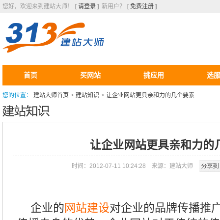
您好，欢迎来到建站大师！
[ 请登录 ]
新用户？
[ 免费注册 ]
首页
买网站
挑应用
选
您的位置：
建站大师首页
>
建站知识
>
让企业网站更具亲和力的几个要素
让企业网站更具亲和力的
时间：2012-07-11 10:24:28
来源：建站大师
企业的
网站建设
对企业的品牌传播推