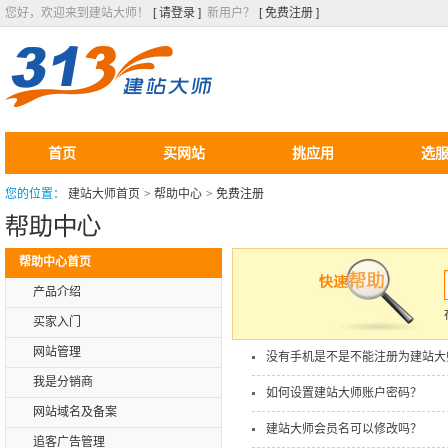
您好，欢迎来到建站大师！
[ 请登录 ]
新用户？
[ 免费注册 ]
首页
买网站
挑应用
选
您的位置：
建站大师首页
>
帮助中心
>
免费注册
帮助中心首页
产品介绍
买家入门
网站管理
没有手机是不是不能注册为建站大
我是分销商
如何设置建站大师账户密码？
网站域名及备案
建站大师会员名可以修改吗？
追客广告管理