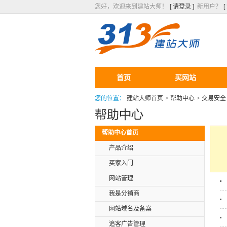
您好，欢迎来到建站大师！
[ 请登录 ]
新用户？
首页
买网站
您的位置：
建站大师首页
>
帮助中心
>
交易安全
帮助中心首页
产品介绍
买家入门
网站管理
我是分销商
网站域名及备案
追客广告管理