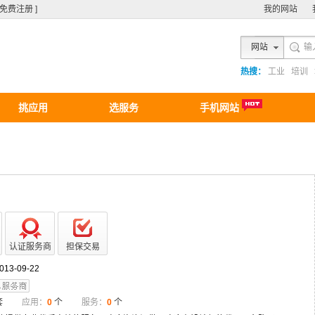
[ 免费注册 ]
我的网站
网站
热搜：
工业
培训
挑应用
选服务
手机网站
认证服务商
担保交易
013-09-22
套
应用：
0
个
服务：
0
个