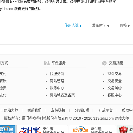
业提供专业优质高效的服务，欢迎咨询订做。欢迎在设计师的代理平台购买
b.keyidc.com获得更好的服务。
使用人数
发布时间
价格
付方式
平台服务
交易指南
支付
找服务商
担保交易
转账
网站管理
交易安全
缴费
服务中心
交易纠纷
支付
网站域名及备案
客服中心
关于建站大师
联系我们
友情链接
分销加盟
开放平台
帮助中
版权所有：厦门叁玖叁科技股份有限公司 © 2010 - 2026
313jzds.com
建站大师