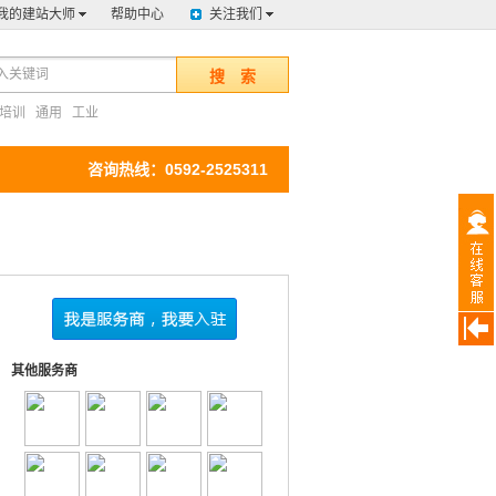
我的建站大师
帮助中心
关注我们
搜 索
培训
通用
工业
咨询热线：0592-2525311
其他服务商