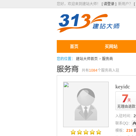
您好，欢迎来到建站大师！
[ 请登录 ]
新用户？
首页
买网站
您的位置：
建站大师首页
>
服务商
共有
1084
个服务商入驻
keyidc
无理由退款
入驻时间：
2
联系QQ：
模板：
216