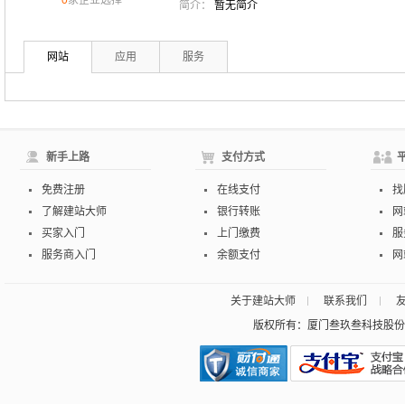
0
家企业选择
简介：
暂无简介
网站
应用
服务
新手上路
支付方式
免费注册
在线支付
找
了解建站大师
银行转账
网
买家入门
上门缴费
服
服务商入门
余额支付
网
关于建站大师
联系我们
版权所有：厦门叁玖叁科技股份有限公