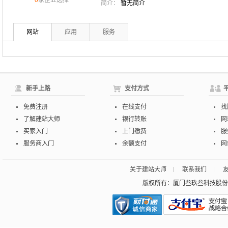
0
家企业选择
简介：
暂无简介
网站
应用
服务
新手上路
支付方式
免费注册
在线支付
找
了解建站大师
银行转账
网
买家入门
上门缴费
服
服务商入门
余额支付
网
关于建站大师
联系我们
版权所有：厦门叁玖叁科技股份有限公