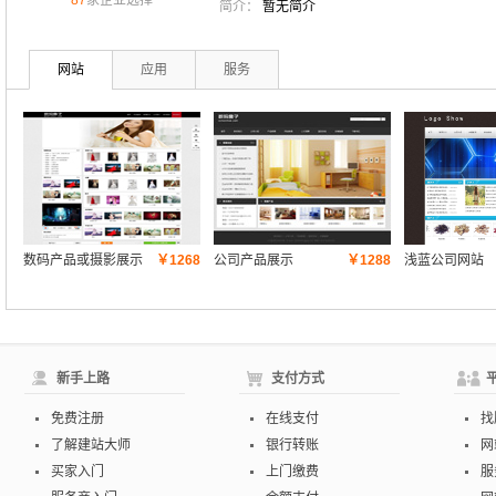
87
家企业选择
简介：
暂无简介
网站
应用
服务
数码产品或摄影展示
￥1268
公司产品展示
￥1288
浅蓝公司网站
类网站
新手上路
支付方式
免费注册
在线支付
找
了解建站大师
银行转账
网
买家入门
上门缴费
服