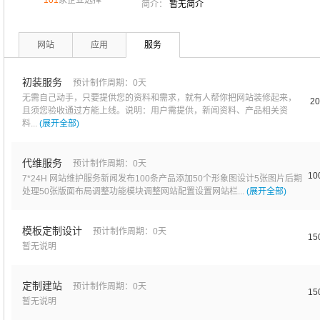
101
家企业选择
简介：
暂无简介
网站
应用
服务
初装服务
预计制作周期：0天
无需自己动手，只要提供您的资料和需求，就有人帮你把网站装修起来，
2
且须您验收通过方能上线。说明：用户需提供，新闻资料、产品相关资
料...
(展开全部)
代维服务
预计制作周期：0天
10
7*24H 网站维护服务新闻发布100条产品添加50个形象图设计5张图片后期
处理50张版面布局调整功能模块调整网站配置设置网站栏...
(展开全部)
模板定制设计
预计制作周期：0天
15
暂无说明
定制建站
预计制作周期：0天
15
暂无说明