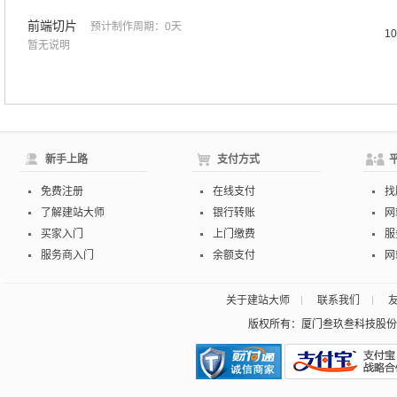
前端切片
预计制作周期：0天
1
暂无说明
新手上路
支付方式
免费注册
在线支付
找
了解建站大师
银行转账
网
买家入门
上门缴费
服
服务商入门
余额支付
网
关于建站大师
联系我们
版权所有：厦门叁玖叁科技股份有限公