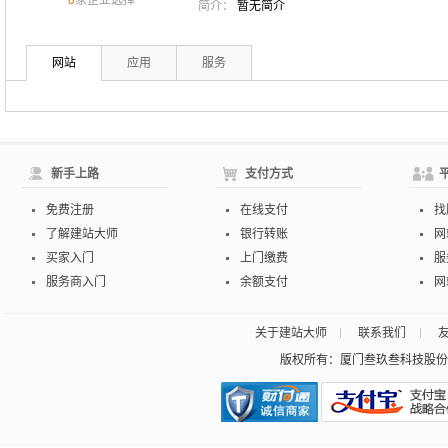
0
家企业选择
简介：
暂无简介
网站
应用
服务
新手上路
支付方式
免费注册
在线支付
找
了解建站大师
银行转账
网
买家入门
上门缴费
服
服务商入门
余额支付
网
关于建站大师
联系我们
版权所有：厦门叁玖叁科技股份有限公