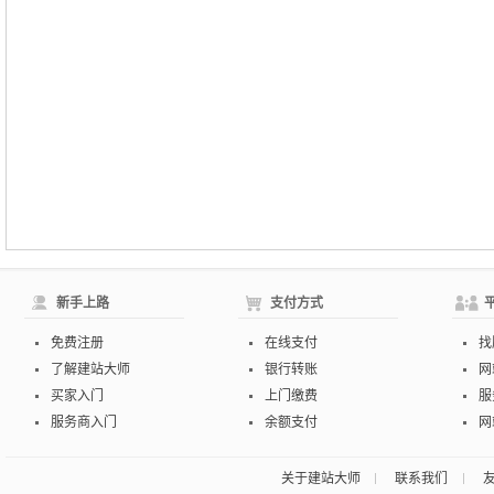
新手上路
支付方式
免费注册
在线支付
找
了解建站大师
银行转账
网
买家入门
上门缴费
服
服务商入门
余额支付
网
关于建站大师
联系我们