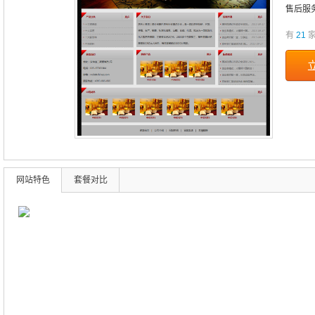
售后服
有
21
家
网站特色
套餐对比