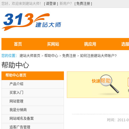
您好，欢迎来到建站大师！
[ 请登录 ]
新用户？
[ 免费注册 ]
首页
买网站
挑应用
选
您的位置：
建站大师首页
>
帮助中心
>
免费注册
>
如何注册建站大师账户?
帮助中心首页
产品介绍
买家入门
网站管理
我是分销商
网站域名及备案
时间：2011-09-
追客广告管理