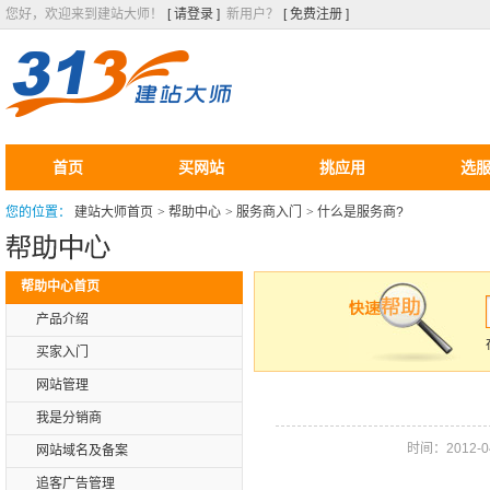
您好，欢迎来到建站大师！
[ 请登录 ]
新用户？
[ 免费注册 ]
首页
买网站
挑应用
选
您的位置：
建站大师首页
>
帮助中心
>
服务商入门
>
什么是服务商?
帮助中心首页
产品介绍
买家入门
网站管理
我是分销商
时间：2012-04-
网站域名及备案
追客广告管理