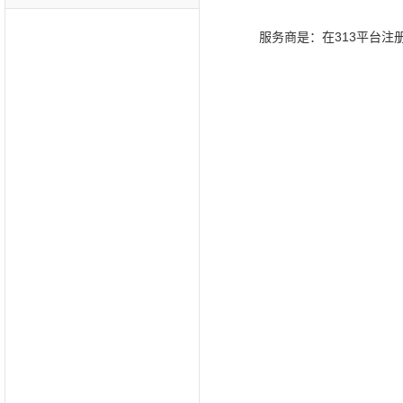
服务商是：在
313
平台注