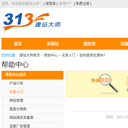
您好，欢迎来到建站大师！
[ 请登录 ]
新用户？
[ 免费注册 ]
首页
买网站
挑应用
选
您的位置：
建站大师首页
>
帮助中心
>
买家入门
>
如何使用优惠码？
帮助中心首页
产品介绍
买家入门
网站管理
我是分销商
时间：2011-04-
网站域名及备案
追客广告管理