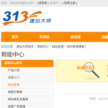
您好，欢迎来到建站大师！
[ 请登录 ]
新用户？
[ 免费注册 ]
首页
买网站
挑应用
选
您的位置：
建站大师首页
>
帮助中心
>
网站管理
>
如何更换模板？
帮助中心首页
产品介绍
买家入门
网站管理
我是分销商
时间：2011-03-
网站域名及备案
追客广告管理