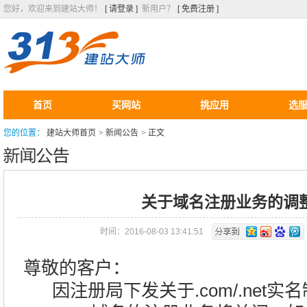
您好，欢迎来到建站大师！
[ 请登录 ]
新用户？
[ 免费注册 ]
首页
买网站
挑应用
选
您的位置：
建站大师首页
>
新闻公告
>
正文
关于域名注册业务的调
时间：2016-08-03 13:41:51
尊敬的客户：
因注册局下发关于.com/.net实