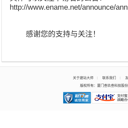
http://www.ename.net/announce/ann
感谢您的支持与关注！
关于建站大师
联系我们
版权所有：厦门叁玖叁科技股份有限公