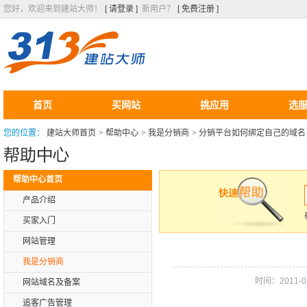
您好，欢迎来到建站大师！
[ 请登录 ]
新用户？
[ 免费注册 ]
首页
买网站
挑应用
选
您的位置：
建站大师首页
>
帮助中心
>
我是分销商
>
分销平台如何绑定自己的域名
帮助中心首页
产品介绍
买家入门
网站管理
我是分销商
时间：2011-03-
网站域名及备案
追客广告管理