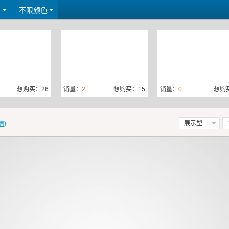
间
不限颜色
想购买：26
销量：
2
想购买：15
销量：
0
想购
展示型
情)
想购买：36
销量：
2
想购买：41
销量：
2
想购买