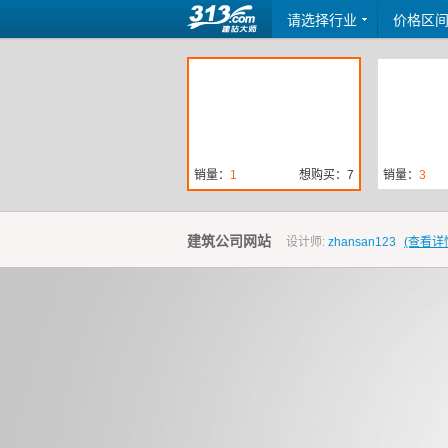
请选择行业
价格区
销量：
1
想购买：7
销量：
3
建筑公司网站
设计师:
zhansan123
(查看详
销量：
6
想购买：62
销量：
2