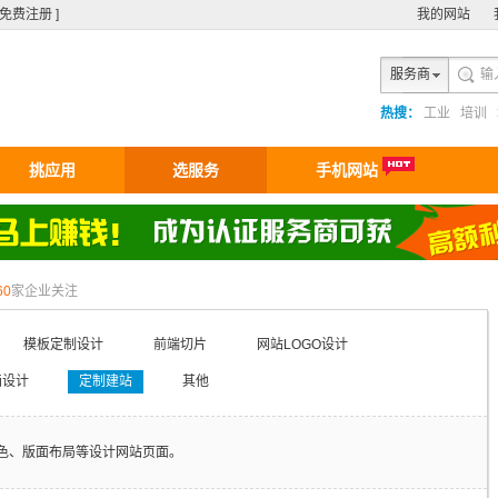
[ 免费注册 ]
我的网站
服务商
热搜：
工业
培训
挑应用
选服务
手机网站
60
家企业关注
模板定制设计
前端切片
网站LOGO设计
动画设计
定制建站
其他
色、版面布局等设计网站页面。