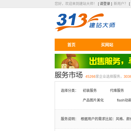
您好，欢迎来到建站大师！
[ 请登录 ]
新用户？
首页
买网站
45266
家企业选择服务，
303
选择分类：
初装服务
代维服务
产品图片美化
flash
服务说明：
根据用户的需求比如：风格、颜