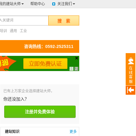
我的建站大师
帮助中心
关注我们
搜 索
培训
通用
工业
咨询热线：0592-2525311
1
2
已有上万家企业选择建站大师，
你还没加入？
注册并免费体验
建站知识
更多