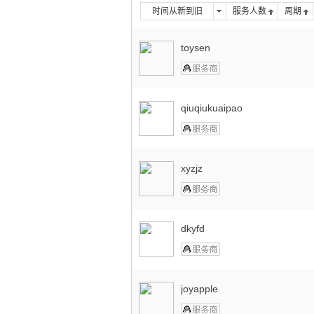
时间从新到旧
服务人数
周期
toysen
qiuqiukuaipao
xyzjz
dkyfd
joyapple