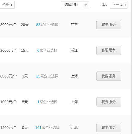
1/5
价格
选择地区
下一页
3000元/个
20天
83
家企业选择
广东
我要服务
2000元/个
15天
0
家企业选择
浙江
我要服务
6800元/个
3天
25
家企业选择
上海
我要服务
1000元/个
5天
1
家企业选择
上海
我要服务
1500元/个
0天
101
家企业选择
江苏
我要服务