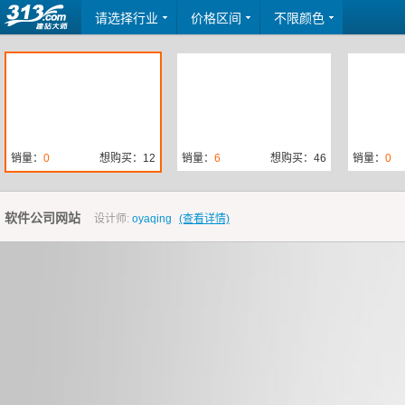
请选择行业
价格区间
不限颜色
销量：
0
想购买：12
销量：
6
想购买：46
销量：
0
软件公司网站
设计师:
oyaqing
(查看详情)
销量：
0
想购买：0
销量：
0
想购买：6
销量：
0