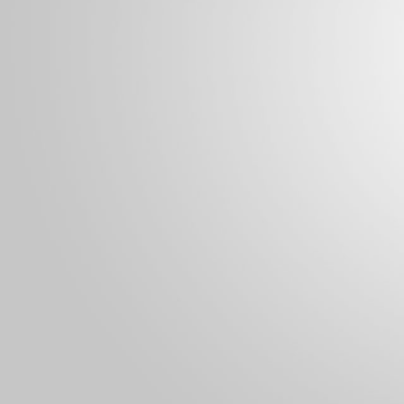
销量：
1
想购买：34
销量：
0
销量：
1
想购买：46
销量：
4