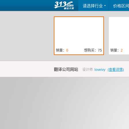
请选择行业
价格区
销量：
0
想购买：75
销量：
2
翻译公司网站
设计师:
loveivy
(查看详情)
销量：
3
想购买：9
销量：
2