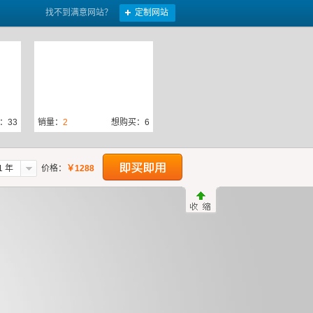
找不到满意网站？
定制网站
：33
销量：
2
想购买：6
1 年
价格：
￥
1288
：23
销量：
0
想购买：40