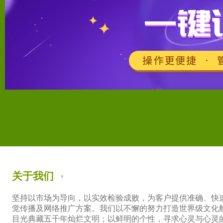
销量：
5
想购买：60
销量：
0
想购买：7
销量：
0
销量：
1
想购买：60
销量：
1
想购买：7
销量：
1