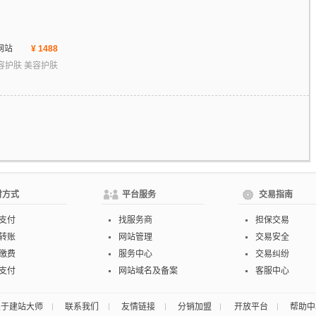
网站
¥ 1488
容护肤 美容护肤
付方式
平台服务
交易指南
支付
找服务商
担保交易
转账
网站管理
交易安全
缴费
服务中心
交易纠纷
支付
网站域名及备案
客服中心
关于建站大师
联系我们
友情链接
分销加盟
开放平台
帮助中