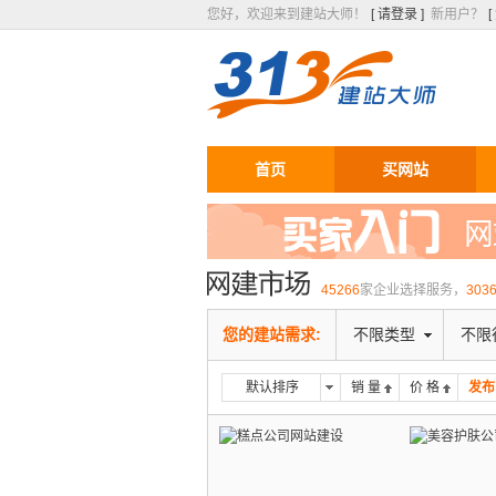
您好，欢迎来到建站大师！
[ 请登录 ]
新用户？
首页
买网站
45266
家企业选择服务，
303
您的建站需求:
不限类型
不限
默认排序
销 量
价 格
发布