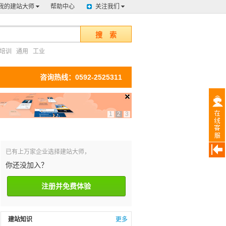
我的建站大师
帮助中心
关注我们
搜 索
培训
通用
工业
咨询热线：0592-2525311
1
2
3
已有上万家企业选择建站大师，
你还没加入？
注册并免费体验
建站知识
更多