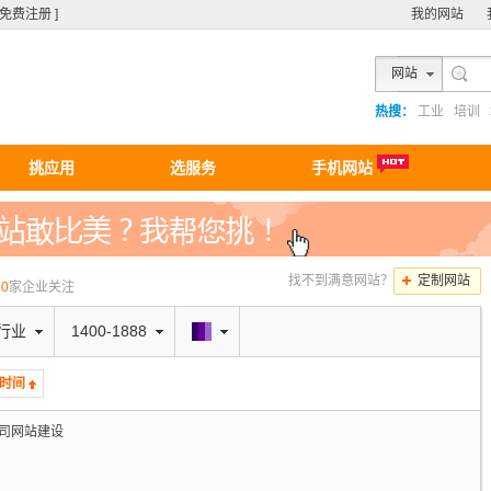
[ 免费注册 ]
我的网站
网站
热搜：
工业
培训
挑应用
选服务
手机网站
找不到满意网站？
定制网站
60
家企业关注
行业
1400-1888
时间