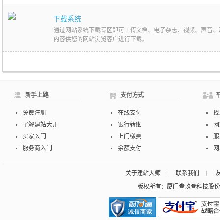
下载系统
通过网站系统下载专区即可上传文档、电子杂志、视频、声音、
内容供您的网站浏览客户进行下载。
新手上路
支付方式
免费注册
在线支付
找
了解建站大师
银行转账
网
买家入门
上门缴费
服
服务商入门
余额支付
网
关于建站大师
联系我们
版权所有：厦门叁玖叁科技股份有限公