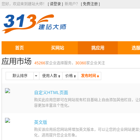
您好，欢迎来到建站大师！
[ 请登录 ]
新用户？
[ 免费注册 ]
首页
买网站
挑应用
选
45266
家企业选择服务，
30360
家企业关注
默认排序
使用人数
价格
发布时间
自定义HTML页面
购买此应用您即可在网站现有栏目基础上自由添加其他栏目，让
容更加丰富且个性化。
英文版
购买该应用后您网站将增加英文版本，可以让您的企业网站更显
化，进而提升您企业形象。